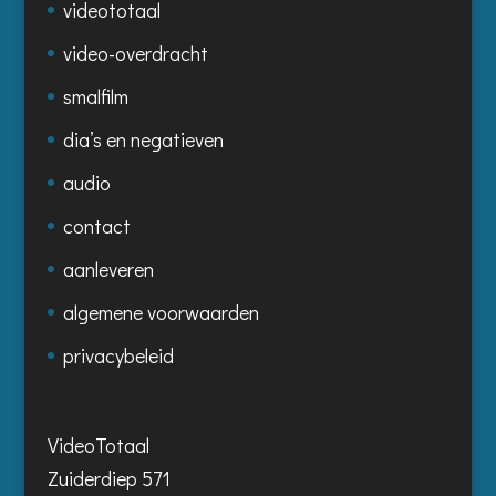
videototaal
video-overdracht
smalfilm
dia’s en negatieven
audio
contact
aanleveren
algemene voorwaarden
privacybeleid
VideoTotaal
Zuiderdiep 571