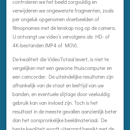
controleren we het beeld zorgvuldig en
verwijderen we ongewenste fragmenten, zoals
per ongeluk opgenomen vloerbeelden of
filmopnames met de lenskap nog op de camera.
U ontvangt uw video’s vervolgens als HD- of
4K-bestanden (MP4 of MOV).
De kwaliteit die VideoTotaal levert, is niet te
vergelijken met een gewone thuiscomputer en
een camcorder. De uiteindelijke resultaten zijn
afhankelijk van de staat en leeftijd van uw
banden, en eventuele slijtage door veelvuldig
gebruik kan van invloed zijn. Toch is het
resultaat in de meeste gevallen aanzienlijk beter
dan het oorspronkelijke beeldmateriaal. De
beste kwaliteit wordt uiteraard bereikt met de