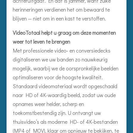
achteruitgaat. En dat is jammer, want zulke
herinneringen verdienen het om bewaard te
blijven — niet om in een kast te verstoffen.
VideoTotaal helpt u graag om deze momenten
weer tot leven te brengen
Met professionele video- en conversiedecks
digitaliseren we uw banden zo nauwkeurig
mogelijk, waarbij we de oorspronkelijke beelden
optimaliseren voor de hoogste kwaliteit.
Standaard videomateriaal wordt opgeschaald
naar HD of 4K-waardig beeld, zodat uw oude
opnames weer helder, scherp en
toekomstbestendig zijn. U ontvangt uw
thuisvideo’s als moderne HD- of 4K-bestanden
(MP4 of MOV), klaar om opnieuw te bekijken, te