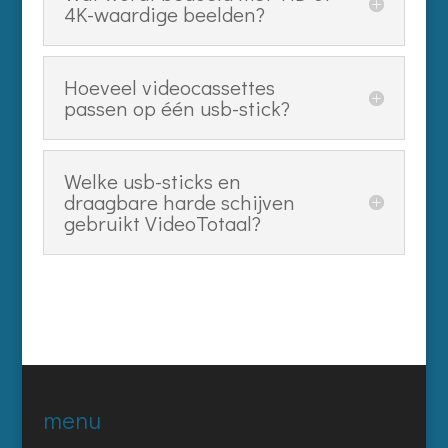
4K-waardige beelden?
Hoeveel videocassettes
passen op één usb-stick?
Welke usb-sticks en
draagbare harde schijven
gebruikt VideoTotaal?
menu