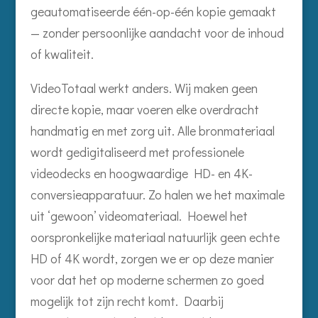
geautomatiseerde één-op-één kopie gemaakt
— zonder persoonlijke aandacht voor de inhoud
of kwaliteit.
VideoTotaal werkt anders. Wij maken geen
directe kopie, maar voeren elke overdracht
handmatig en met zorg uit. Alle bronmateriaal
wordt gedigitaliseerd met professionele
videodecks en hoogwaardige HD- en 4K-
conversieapparatuur. Zo halen we het maximale
uit ‘gewoon’ videomateriaal. Hoewel het
oorspronkelijke materiaal natuurlijk geen echte
HD of 4K wordt, zorgen we er op deze manier
voor dat het op moderne schermen zo goed
mogelijk tot zijn recht komt. Daarbij