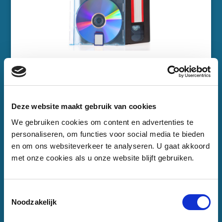
Deze website maakt gebruik van cookies
We gebruiken cookies om content en advertenties te
personaliseren, om functies voor social media te bieden
en om ons websiteverkeer te analyseren. U gaat akkoord
met onze cookies als u onze website blijft gebruiken.
VideoTotaal kan vrijwel alle gangbare
videodragers digitaliseren, waaronder (S)VHS,
Toestemmingsselectie
VHS-C, Video8, Hi8, Digital8, miniDV, schijven
Noodzakelijk
en geheugenkaartjes, maar ook opnames op de