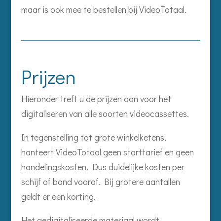
maar is ook mee te bestellen bij VideoTotaal.
Prijzen
Hieronder treft u de prijzen aan voor het
digitaliseren van alle soorten videocassettes.
In tegenstelling tot grote winkelketens,
hanteert VideoTotaal geen starttarief en geen
handelingskosten. Dus duidelijke kosten per
schijf of band vooraf. Bij grotere aantallen
geldt er een korting.
Het gedigitaliseerde materiaal wordt