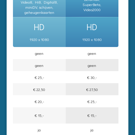
Video8, Hi8, Digital8,
SuperBeta,
miniDV, schijven,
Video2000
geheugenkaarten
HD
HD
1920 x 1080
1920 x 1080
geen
geen
geen
geen
€ 25,-
€ 30,-
€ 22,50
€ 27,50
€ 20,-
€ 25,-
€ 15,-
€ 15,-
ja
ja